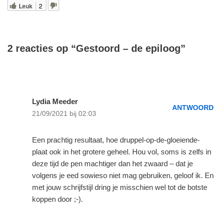
Leuk
2
2 reacties op “Gestoord – de epiloog”
Lydia Meeder
ANTWOORD
21/09/2021 bij 02:03
Een prachtig resultaat, hoe druppel-op-de-gloeiende-
plaat ook in het grotere geheel. Hou vol, soms is zelfs in
deze tijd de pen machtiger dan het zwaard – dat je
volgens je eed sowieso niet mag gebruiken, geloof ik. En
met jouw schrijfstijl dring je misschien wel tot de botste
koppen door ;-).