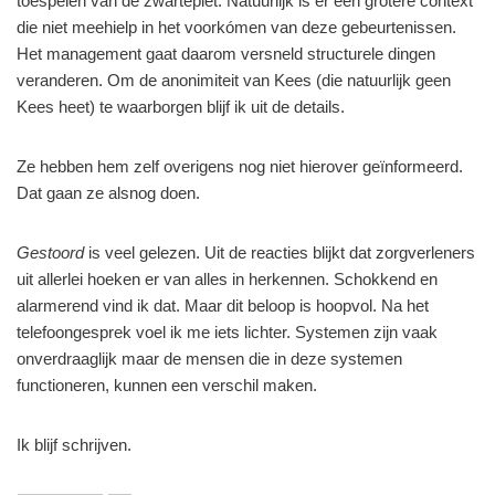
toespelen van de zwartepiet. Natuurlijk is er een grotere context
die niet meehielp in het voorkómen van deze gebeurtenissen.
Het management gaat daarom versneld structurele dingen
veranderen. Om de anonimiteit van Kees (die natuurlijk geen
Kees heet) te waarborgen blijf ik uit de details.
Ze hebben hem zelf overigens nog niet hierover geïnformeerd.
Dat gaan ze alsnog doen.
Gestoord
is veel gelezen. Uit de reacties blijkt dat zorgverleners
uit allerlei hoeken er van alles in herkennen. Schokkend en
alarmerend vind ik dat. Maar dit beloop is hoopvol. Na het
telefoongesprek voel ik me iets lichter. Systemen zijn vaak
onverdraaglijk maar de mensen die in deze systemen
functioneren, kunnen een verschil maken.
Ik blijf schrijven.