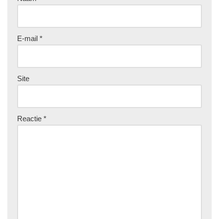
E-mail
*
Site
Reactie
*