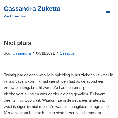
Cassandra Zuketto
Meteen
Werkt met taal
naar
de
inhoud
Niet pluis
door
Cassandra
04/11/2021
1 reactie
Twintig jaar geleden was ik in opleiding in het ziekenhuis waar ik
nu als patiënt kom. Ik had dienst toen laat op de avond een
vrouw binnengebracht werd. Ze had een ernstige
alcoholverslaving en was eerder die dag gevallen. Er kwam
geen zinnig woord uit. Waarom ze in de separeerruimte zat,
weet ik eigenlijk niet meer. Ze was niet geagiteerd of agressief.
Misschien om haar te kunnen observeren via de camera.