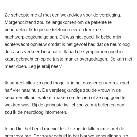
Ze scheepte me af met een wekadvies voor de verpleging.
Morgenochtend zou ze langskomen om de patiënte te
beoordelen. Ik legde de telefoon neer en keek de
nachtverpleegkundige aan. Dit was niet goed. Ik belde mijn
achterwacht opnieuw omdat ik het gevoel had dat de neuroloog
de casus verkeerd inschatte. Ik had de symptomen goed in
kaart gebracht en op de juiste manier overgedragen. ‘Je kan niet
meer doen. Leg je erbij neer.’
Ik schreef alles zo goed mogelijk in het dossier en vertrok rond
half vier naar huis. De verpleegkundige zou de vrouw in de
separeer elk uur wakker maken om te zien of ze nog goed te
wekken was. Bij de geringste twijfel zou ze mij bellen en dan
zou ik de neuroloog informeren.
In bed liet het beeld me niet los. Ik zag de kille ruimte met de
brits voor me. De vrouw gehuld in het blauwe scheurlinnen, zo